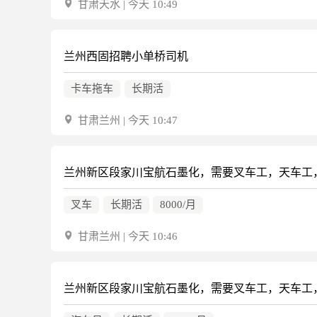
甘肃天水 | 今天 10:49
兰州西固招聘小单桥司机
卡车拖车
长期活
甘肃兰州 | 今天 10:47
叉车
长期活
8000/月
甘肃兰州 | 今天 10:46