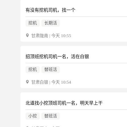
有没有挖机司机，找一个
挖机
长期活
甘肃陇南 | 今天 10:55
招顶班挖机司机一名，活在白银
挖机
替班活
甘肃白银 | 今天 10:54
北道找小挖顶班司机一名，明天早上干
小挖
替班活