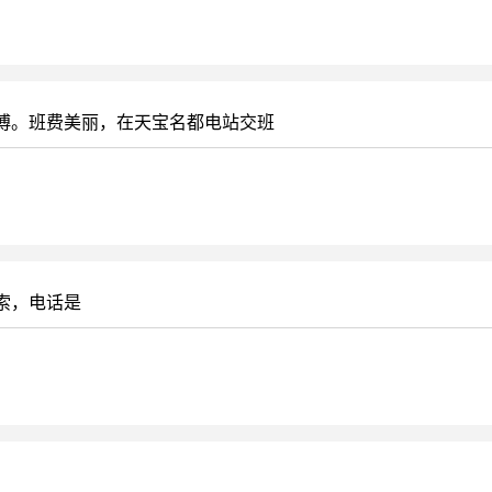
傅。班费美丽，在天宝名都电站交班
索，电话是