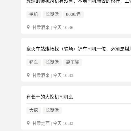
敦煌的装机司机有没有，本地司机想去的也行，工资
挖机
长期活
8000/月
甘肃酒泉 | 今天 10:36
泉火车站煤场找（驻场）铲车司机一位，必须是煤
铲车
长期活
高工资
甘肃酒泉 | 今天 10:33
有长干的大挖机司机么
大挖
长期活
甘肃定西 | 今天 10:33