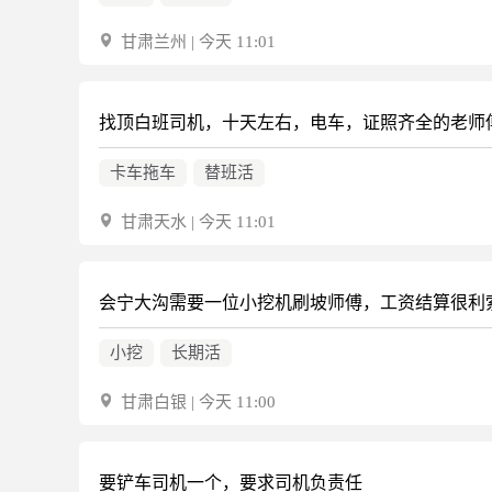
甘肃兰州 | 今天 11:01
找顶白班司机，十天左右，电车，证照齐全的老师
卡车拖车
替班活
甘肃天水 | 今天 11:01
会宁大沟需要一位小挖机刷坡师傅，工资结算很利
小挖
长期活
甘肃白银 | 今天 11:00
要铲车司机一个，要求司机负责任