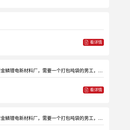
看详情
兰州新区段家川宝航石墨化，需要叉车工，天车工，各2名。带证上岗，月薪7500、8000，（无证勿扰）另外火家湾金鳞锂电新材料厂，需要一个打包吨袋的男工，有工作经验的优先，月薪6000详情来电，要个司机
看详情
兰州新区段家川宝航石墨化，需要叉车工，天车工，各2名。带证上岗，月薪7500、8000，（无证勿扰）另外火家湾金鳞锂电新材料厂，需要一个打包吨袋的男工，有工作经验的优先，月薪6000详情来电，要司机