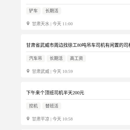
铲车
长期活
甘肃天水 | 今天 11:00
甘肃省武威市周边找徐工80吨吊车司机有闲置的司
汽车吊
长期活
高工资
甘肃武威 | 今天 10:59
下午来个顶班司机半天200元
挖机
替班活
甘肃平凉 | 今天 10:58