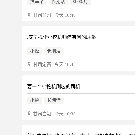
汽车吊
长期活
8000/月
甘肃兰州 | 今天 10:46
,安宁找个小挖机师傅有闲的联系
小挖
长期活
甘肃定西 | 今天 10:45
要一个小挖机刷坡的司机
小挖
长期活
甘肃白银 | 今天 10:38