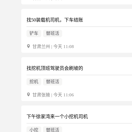
找50装载机司机，下车结账
铲车
替班活
甘肃兰州 | 今天 11:08
找挖机顶班驾驶员会刷坡的
挖机
替班活
甘肃张掖 | 今天 11:06
下午徐家湾来一个小挖机司机
小挖
替班活