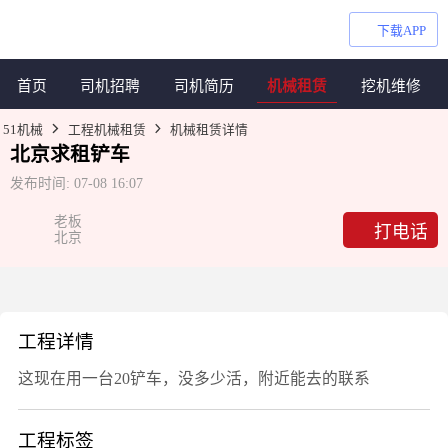
下载APP
首页
司机招聘
司机简历
机械租赁
挖机维修
51机械
工程机械租赁
机械租赁详情
北京求租铲车
发布时间:
07-08 16:07
老板
打电话
北京
工程详情
这现在用一台20铲车，没多少活，附近能去的联系
工程标签