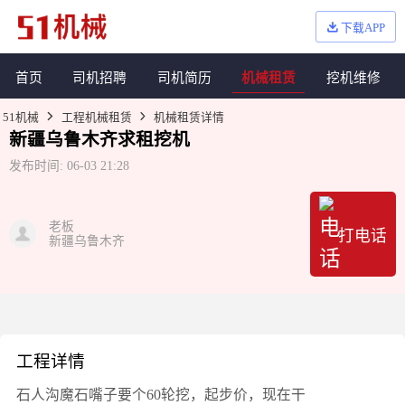
下载APP
首页
司机招聘
司机简历
机械租赁
挖机维修
51机械
工程机械租赁
机械租赁详情
新疆乌鲁木齐求租挖机
发布时间:
06-03 21:28
老板
打电话
新疆乌鲁木齐
工程详情
石人沟魔石嘴子要个60轮挖，起步价，现在干