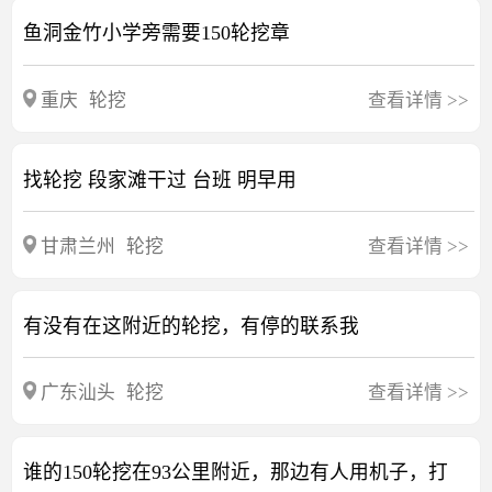
鱼洞金竹小学旁需要150轮挖章
重庆
轮挖
查看详情
>>
找轮挖 段家滩干过 台班 明早用
甘肃兰州
轮挖
查看详情
>>
有没有在这附近的轮挖，有停的联系我
广东汕头
轮挖
查看详情
>>
谁的150轮挖在93公里附近，那边有人用机子，打