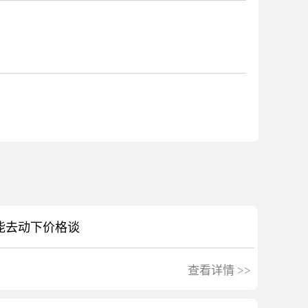
能去动下价格谈
查看详情
>>