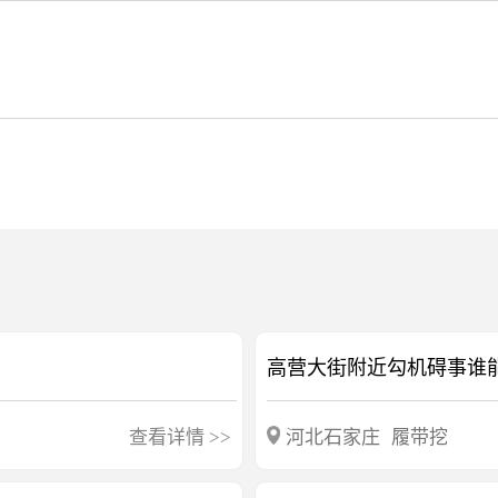
高营大街附近勾机碍事谁
查看详情
>>
河北石家庄
履带挖