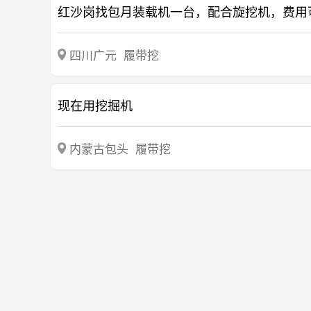
四川广元
履带挖
现在用挖掘机
内蒙古包头
履带挖