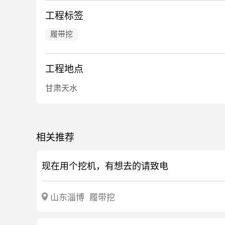
工程标签
履带挖
工程地点
甘肃天水
相关推荐
现在用个挖机，有想去的请致电
山东淄博
履带挖