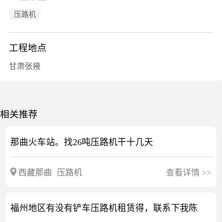
压路机
工程地点
甘肃张掖
相关推荐
那曲火车站。找26吨压路机干十几天
西藏那曲
压路机
查看详情
>>
福州地区有没有铲车压路机租赁得，联系下我陈