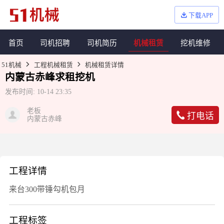
下载APP
首页
司机招聘
司机简历
机械租赁
挖机维修
51机械
工程机械租赁
机械租赁详情
内蒙古赤峰求租挖机
发布时间:
10-14 23:35
老板
打电话
内蒙古赤峰
工程详情
来台300带锤勾机包月
工程标签