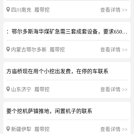
四川南充
履带挖
查看详情
>>
：鄂尔多斯海华煤矿急需三套成套设备，要求650以上机械，一配五，近年限机械，机械款月结，蔡
内蒙古鄂尔多斯
履带挖
查看详情
>>
方庙桥现在用个小挖出发费，在停的车联系
山东济宁
履带挖
查看详情
>>
要个挖机萨镇推地，闲置机子的联系
新疆伊犁
履带挖
查看详情
>>