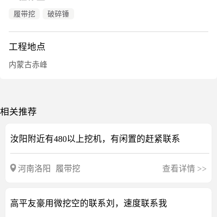
履带挖
破碎锤
工程地点
内蒙古赤峰
相关推荐
汝阳附近有480以上挖机，有闲置的赶紧联系
河南洛阳
履带挖
查看详情
>>
高平友豪用微挖空的联系刘，速度联系我