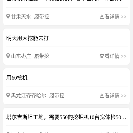
甘肃天水
履带挖
查看详情
>>
明天用大挖能去打
山东枣庄
履带挖
查看详情
>>
用60挖机
黑龙江齐齐哈尔
履带挖
查看详情
>>
塔尔吉斯坦工地，需要550的挖掘机10台宽体检50台，有愿意出国的联系，，诚信为本，合同签好了