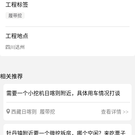
工程标签
履带挖
工程地点
四川达州
相关推荐
需要一个小挖机日喀则附近，具体用车情况打谈
西藏日喀则
履带挖
查看详情
>>
牡丹镇附近要一个微挖拆房，哪个空闲？来吃票子