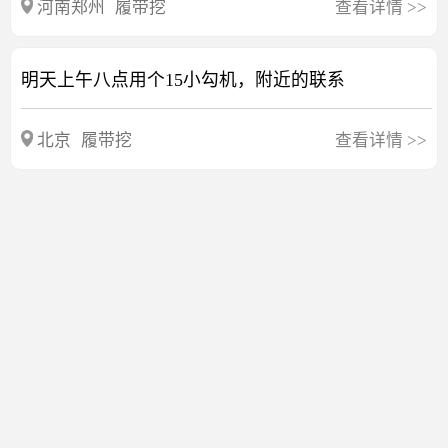
河南郑州
履带挖
查看详情
>>
明天上午八点用个15小勾机，附近的联系
北京
履带挖
查看详情
>>