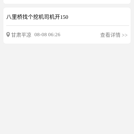
八里桥找个挖机司机开150
08-08 06:26
甘肃平凉
查看详情
>>