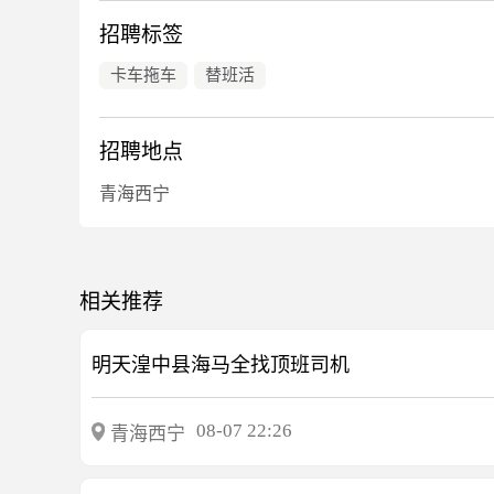
招聘标签
卡车拖车
替班活
招聘地点
青海西宁
相关推荐
明天湟中县海马全找顶班司机
08-07 22:26
青海西宁