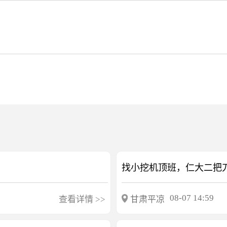
找小挖机顶班，仁大二把
08-07 14:59
查看详情
>>
甘肃平凉