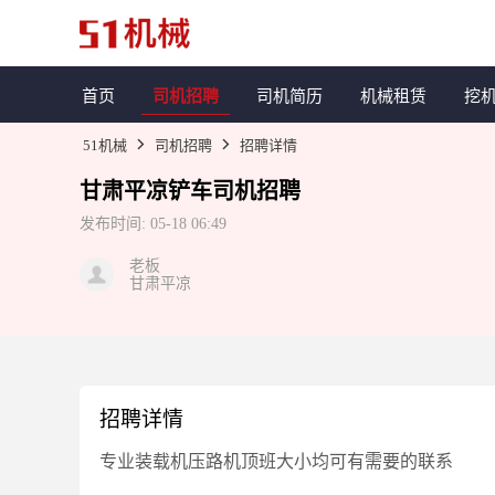
首页
司机招聘
司机简历
机械租赁
挖
51机械
司机招聘
招聘详情
甘肃平凉
铲车
司机招聘
发布时间:
05-18 06:49
老板
甘肃平凉
招聘详情
专业装载机压路机顶班大小均可有需要的联系