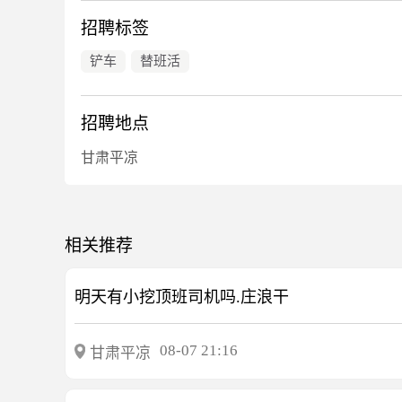
招聘标签
铲车
替班活
招聘地点
甘肃平凉
相关推荐
明天有小挖顶班司机吗.庄浪干
08-07 21:16
甘肃平凉