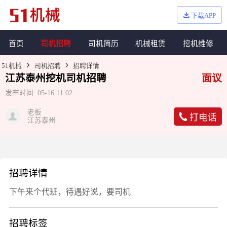
下载APP
首页
司机招聘
司机简历
机械租赁
挖机维修
51机械
司机招聘
招聘详情
江苏泰州
挖机
司机招聘
面议
发布时间:
05-16 11:02
老板
打电话
江苏泰州
招聘详情
下午来个代班，待遇好说，要司机
招聘标签