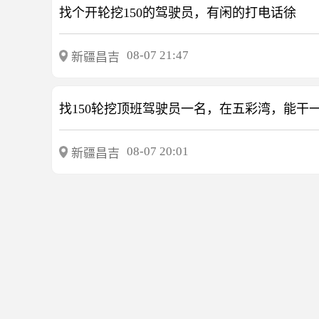
找个开轮挖150的驾驶员，有闲的打电话徐
08-07 21:47
新疆昌吉
找150轮挖顶班驾驶员一名，在五彩湾，能干
08-07 20:01
新疆昌吉