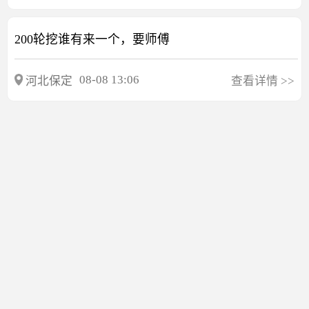
200轮挖谁有来一个，要师傅
08-08 13:06
河北保定
查看详情
>>