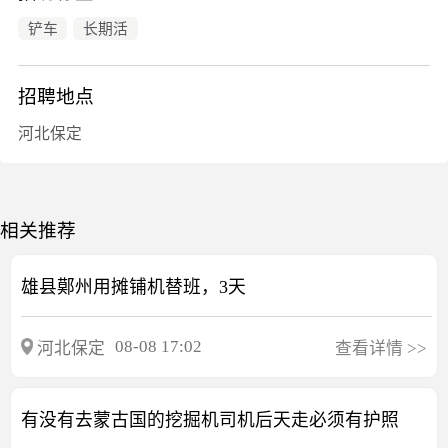
铲车
长期活
招聘地点
河北保定
相关推荐
雄县鄚州用摊铺机替班，3天
08-08 17:02
河北保定
查看详情
>>
有没有去蒙古国的挖掘机司机后天走必须有护照