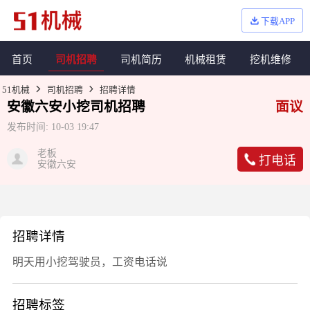
下载APP
首页
司机招聘
司机简历
机械租赁
挖机维修
51机械
司机招聘
招聘详情
安徽六安
小挖
司机招聘
面议
发布时间:
10-03 19:47
老板
打电话
安徽六安
招聘详情
明天用小挖驾驶员，工资电话说
招聘标签