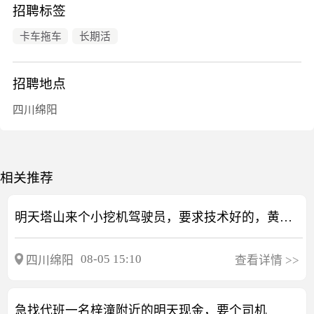
招聘标签
卡车拖车
长期活
招聘地点
四川绵阳
相关推荐
明天塔山来个小挖机驾驶员，要求技术好的，黄棒莫打扰
08-05 15:10
四川绵阳
查看详情
>>
急找代班一名梓潼附近的明天现金，要个司机