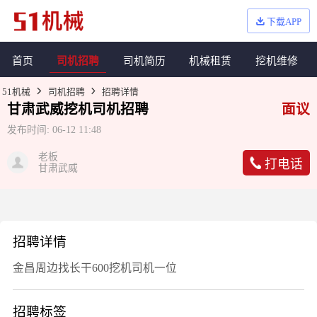
下载APP
首页
司机招聘
司机简历
机械租赁
挖机维修
51机械
司机招聘
招聘详情
甘肃武威
挖机
司机招聘
面议
发布时间:
06-12 11:48
老板
打电话
甘肃武威
招聘详情
金昌周边找长干600挖机司机一位
招聘标签